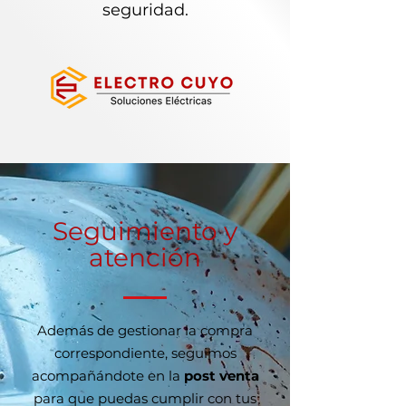
seguridad.
Seguimiento y
atención
Además de gestionar la compra
correspondiente, seguimos
acompañándote en la
post venta
para que puedas cumplir con tus