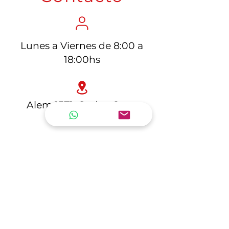
Lunes a Viernes de 8:00 a
18:00hs
Alem 1571, Godoy Cruz,
Mendoza
ventas@electrocuyo.com.ar
Ventas: